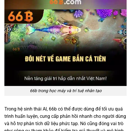
66b trong học máy và trí tuệ nhân tạo
Trong hệ sinh thái AI, 66b có thể được dùng để tối ưu quá
trình huấn luyện, cung cấp phản hồi nhanh cho người dùng
và hỗ trợ phân tích dữ liệu phức tạp. Nó cũng đóng vai trò
như công cụ tham khảo để kiểm tra giả thuyết và mô hình