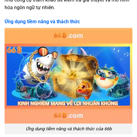
hóa ngôn ngữ tự nhiên.
Ứng dụng tiềm năng và thách thức
Ứng dụng tiềm năng và thách thức của 66b