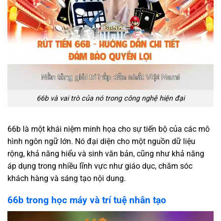
66b và vai trò của nó trong công nghệ hiện đại
66b là một khái niệm minh họa cho sự tiến bộ của các mô
hình ngôn ngữ lớn. Nó đại diện cho một nguồn dữ liệu
rộng, khả năng hiểu và sinh văn bản, cũng như khả năng
áp dụng trong nhiều lĩnh vực như giáo dục, chăm sóc
khách hàng và sáng tạo nội dung.
66b trong học máy và trí tuệ nhân tạo