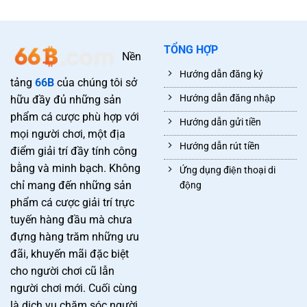
TỔNG HỢP
Nền
Hướng dẫn đăng ký
tảng
66B
của chúng tôi sở
Hướng dẫn đăng nhập
hữu đầy đủ những sản
phẩm cá cược phù hợp với
Hướng dẫn gửi tiền
mọi người chơi, một địa
Hướng dẫn rút tiền
điểm giải trí đầy tính công
bằng và minh bạch. Không
Ứng dụng điện thoại di
chỉ mang đến những sản
động
phẩm cá cược giải trí trực
tuyến hàng đầu mà chưa
đựng hàng trăm những ưu
đãi, khuyến mãi đặc biệt
cho người chơi cũ lẫn
người chơi mới. Cuối cùng
là dịch vụ chăm sóc người