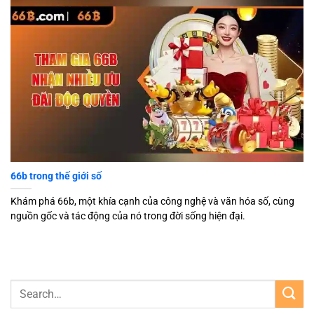
66b trong thế giới số
Khám phá 66b, một khía cạnh của công nghệ và văn hóa số, cùng
nguồn gốc và tác động của nó trong đời sống hiện đại.