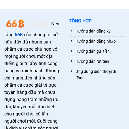
TỔNG HỢP
Nền
Hướng dẫn đăng ký
tảng
66B
của chúng tôi sở
Hướng dẫn đăng nhập
hữu đầy đủ những sản
phẩm cá cược phù hợp với
Hướng dẫn gửi tiền
mọi người chơi, một địa
Hướng dẫn rút tiền
điểm giải trí đầy tính công
bằng và minh bạch. Không
Ứng dụng điện thoại di
chỉ mang đến những sản
động
phẩm cá cược giải trí trực
tuyến hàng đầu mà chưa
đựng hàng trăm những ưu
đãi, khuyến mãi đặc biệt
cho người chơi cũ lẫn
người chơi mới. Cuối cùng
là dịch vụ chăm sóc người