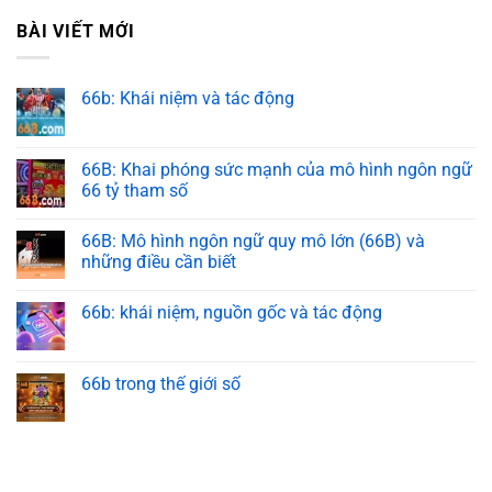
BÀI VIẾT MỚI
66b: Khái niệm và tác động
66B: Khai phóng sức mạnh của mô hình ngôn ngữ
66 tỷ tham số
66B: Mô hình ngôn ngữ quy mô lớn (66B) và
những điều cần biết
66b: khái niệm, nguồn gốc và tác động
66b trong thế giới số