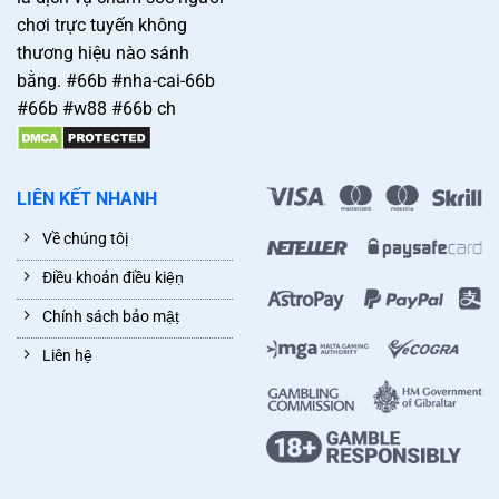
chơi trực tuyến không
thương hiệu nào sánh
bằng. #66b #nha-cai-66b
#66b #w88 #66b ch
LIÊN KẾT NHANH
Về chúng tôị
Điều khoản điều kiệṇ
Chính sách bảo mậṭ
Liên hệ̣