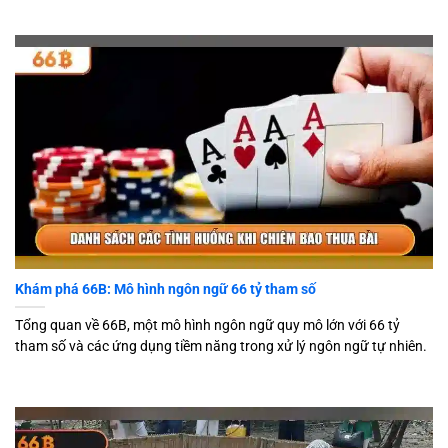
66b-dien-thoai
Mục lục (TOC tự động)
1. 66b là gì và tại sao nó được nhiều người chơi chọn?
2. Ứng dụng di động và trải nghiệm trên thiết bị di động
3. An toàn tài khoản và quản lý rủi ro
4. Tính năng thanh toán và giao dịch nhanh
5. Giao diện người dùng, tối ưu hóa trải nghiệm và tiện ích
bổ sung
Khám phá 66B: Mô hình ngôn ngữ 66 tỷ tham số
6. Lưu ý pháp lý và chơi có trách nhiệm
Tổng quan về 66B, một mô hình ngôn ngữ quy mô lớn với 66 tỷ
tham số và các ứng dụng tiềm năng trong xử lý ngôn ngữ tự nhiên.
7. Câu hỏi thường gặp (FAQ)
66b là gì và vai trò của nó trong ngành cá cược
66b
thường được biết đến như một nền tảng cá cược đa