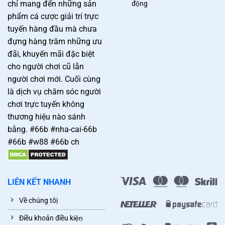
chỉ mang đến những sản
động
phẩm cá cược giải trí trực
tuyến hàng đầu mà chưa
đựng hàng trăm những ưu
đãi, khuyến mãi đặc biệt
cho người chơi cũ lẫn
người chơi mới. Cuối cùng
là dịch vụ chăm sóc người
chơi trực tuyến không
thương hiệu nào sánh
bằng. #66b #nha-cai-66b
bao-mat-tai-khoan
#66b #w88 #66b ch
Tính năng thanh toán và giao dịch nhanh
Khía cạnh thanh toán đóng vai trò then chốt khi tham gia
LIÊN KẾT NHANH
cá cược trực tuyến. Để đảm bảo thanh toán an toàn và
Về chúng tôị
thuận tiện, bạn nên lưu ý:
Điều khoản điều kiệṇ