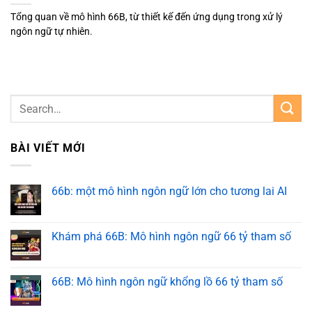
thiện độ phản hồi của ứng dụng.
Tổng quan về mô hình 66B, từ thiết kế đến ứng dụng trong xử lý
ngôn ngữ tự nhiên.
BÀI VIẾT MỚI
66b: một mô hình ngôn ngữ lớn cho tương lai AI
Khám phá 66B: Mô hình ngôn ngữ 66 tỷ tham số
ung-dung-dien-thoai-di-dong
66B: Mô hình ngôn ngữ khổng lồ 66 tỷ tham số
An toàn tài khoản và quản lý rủi ro