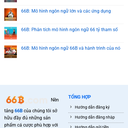
66B: Mô hình ngôn ngữ lớn và các ứng dụng
66B: Phân tích mô hình ngôn ngữ 66 tỷ tham số
66B: Mô hình ngôn ngữ 66B và hành trình của nó
TỔNG HỢP
Nền
Hướng dẫn đăng ký
tảng
66B
của chúng tôi sở
Hướng dẫn đăng nhập
hữu đầy đủ những sản
phẩm cá cược phù hợp với
Hướng dẫn gửi tiền