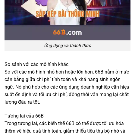
Ứng dụng và thách thức
So sánh với các mô hình khác
So với các mô hình nhỏ hơn hoặc lớn hơn, 66B nằm ở mức
cân bằng giữa chi phí tính toán và khả năng sinh ngôn
ngữ. Nó phù hợp cho các ứng dụng doanh nghiệp cần hiệu
suất ổn định và tối ưu chi phí, đồng thời vẫn mang lại chất
lượng đầu ra tốt.
Tương lai của 66B
Trong tương lai, các biến thể 66B có thể được tối ưu hóa
thêm về hiệu quả tính toán, giảm thiểu tiêu thụ bộ nhớ và