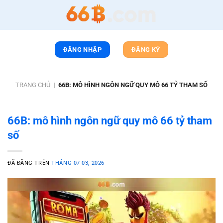
Chuyển
đến
nội
dung
ĐĂNG NHẬP
ĐĂNG KÝ
TRANG CHỦ
|
66B: MÔ HÌNH NGÔN NGỮ QUY MÔ 66 TỶ THAM SỐ
66B: mô hình ngôn ngữ quy mô 66 tỷ tham
số
ĐÃ ĐĂNG TRÊN
THÁNG 07 03, 2026